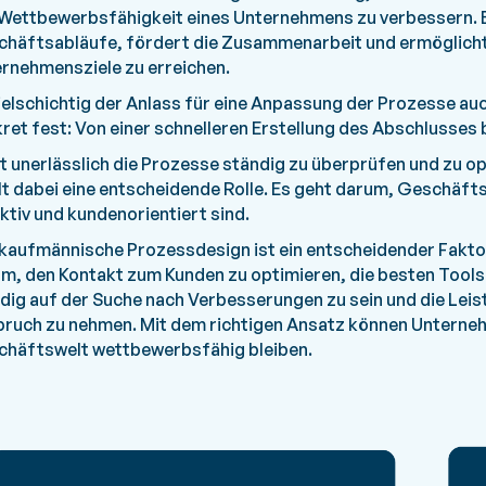
Wettbewerbsfähigkeit eines Unternehmens zu verbessern. Es 
häftsabläufe, fördert die Zusammenarbeit und ermöglicht 
rnehmensziele zu erreichen.
ielschichtig der Anlass für eine Anpassung der Prozesse auch
ret fest: Von einer schnelleren Erstellung des Abschlusses
st unerlässlich die Prozesse ständig zu überprüfen und zu
lt dabei eine entscheidende Rolle. Es geht darum, Geschäfts
ktiv und kundenorientiert sind.
kaufmännische Prozessdesign ist ein entscheidender Faktor
m, den Kontakt zum Kunden zu optimieren, die besten Tools
dig auf der Suche nach Verbesserungen zu sein und die Leis
ruch zu nehmen. Mit dem richtigen Ansatz können Unternehme
häftswelt wettbewerbsfähig bleiben.