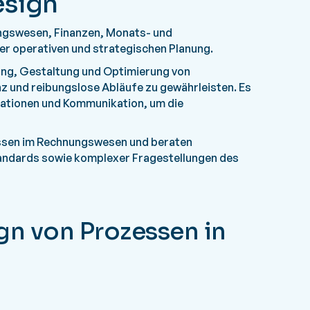
esign
ungswesen, Finanzen, Monats- und
r operativen und strategischen Planung.
ung, Gestaltung und Optimierung von
 und reibungslose Abläufe zu gewährleisten. Es
mationen und Kommunikation, um die
pässen im Rechnungswesen und beraten
andards sowie komplexer Fragestellungen des
gn von Prozessen in