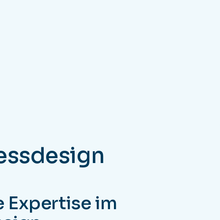
essdesign
 Expertise im